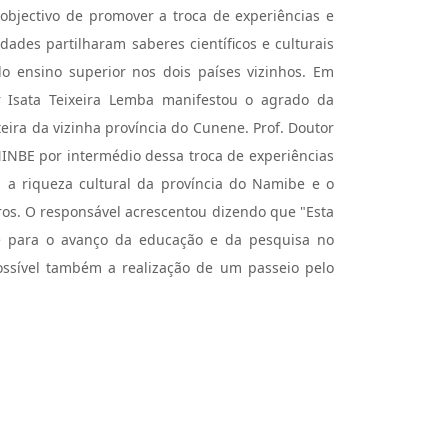
jectivo de promover a troca de experiências e
ades partilharam saberes científicos e culturais
 ensino superior nos dois países vizinhos. Em
or Isata Teixeira Lemba manifestou o agrado da
ra da vizinha província do Cunene. Prof. Doutor
INBE por intermédio dessa troca de experiências
a riqueza cultural da província do Namibe e o
ros. O responsável acrescentou dizendo que "Esta
as e para o avanço da educação e da pesquisa no
possível também a realização de um passeio pelo