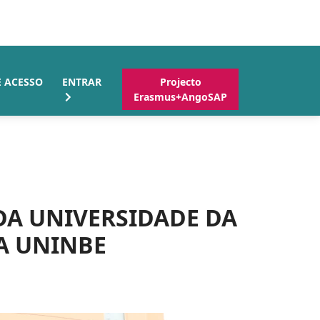
E ACESSO
ENTRAR
Projecto
Erasmus+AngoSAP
DA UNIVERSIDADE DA
A UNINBE