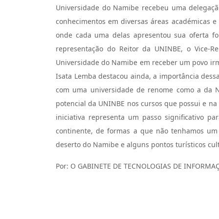
Universidade do Namibe recebeu uma delegação
conhecimentos em diversas áreas académicas e ci
onde cada uma delas apresentou sua oferta fo
representação do Reitor da UNINBE, o Vice-Rei
Universidade do Namibe em receber um povo irmã
Isata Lemba destacou ainda, a importância dess
com uma universidade de renome como a da Nam
potencial da UNINBE nos cursos que possui e na 
iniciativa representa um passo significativo p
continente, de formas a que não tenhamos um en
deserto do Namibe e alguns pontos turísticos cu
Por: O GABINETE DE TECNOLOGIAS DE INFORM