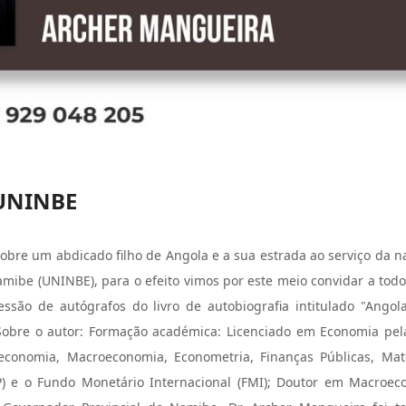
 UNINBE
obre um abdicado filho de Angola e a sua estrada ao serviço da n
ibe (UNINBE), para o efeito vimos por este meio convidar a todo
sessão de autógrafos do livro de autobiografia intitulado "An
Sobre o autor: Formação académica: Licenciado em Economia pel
economia, Macroeconomia, Econometria, Finanças Públicas, Mat
P) e o Fundo Monetário Internacional (FMI); Doutor em Macroec