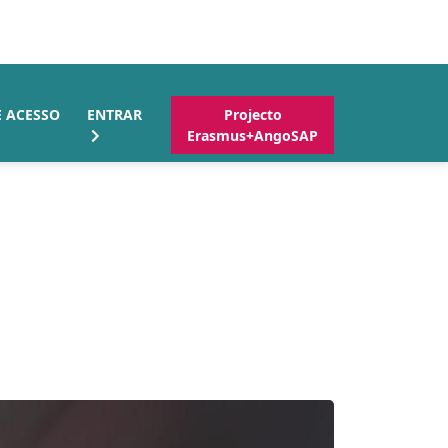
E ACESSO
ENTRAR
Projecto
Erasmus+AngoSAP