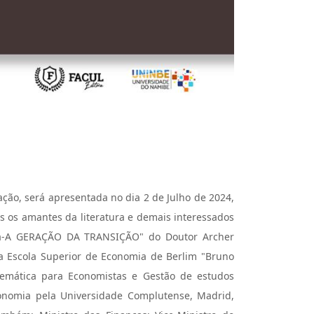
ação, será apresentada no dia 2 de Julho de 2024,
s os amantes da literatura e demais interessados
gola-A GERAÇÃO DA TRANSIÇÃO" do Doutor Archer
a Escola Superior de Economia de Berlim "Bruno
emática para Economistas e Gestão de estudos
onomia pela Universidade Complutense, Madrid,