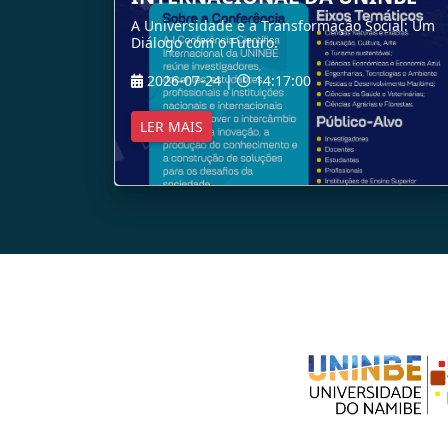
A Universidade e a Transformação Social: Um
Diálogo com o Futuro.
2026-07-24 |
14:17:00
LER MAIS