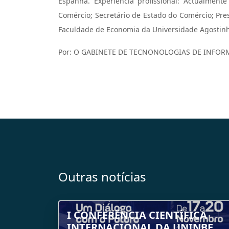
Espanha. Experiência profissional: Actualment
Comércio; Secretário de Estado do Comércio; Pr
Faculdade de Economia da Universidade Agostinho
Por: O GABINETE DE TECNONOLOGIAS DE INFO
Outras notícias
I CONFERÊNCIA CIENTÍFICA
INTERNACIONAL DA UNINBE