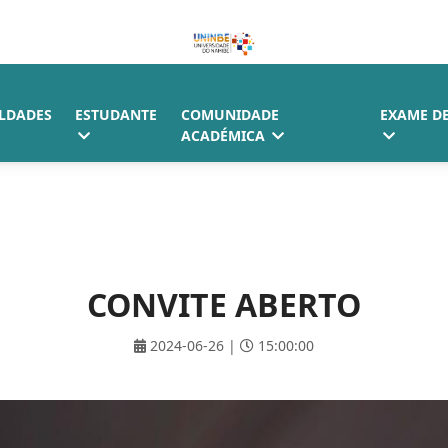
LDADES
ESTUDANTE
COMUNIDADE
EXAME D
ACADÉMICA
CONVITE ABERTO
2024-06-26 |
15:00:00